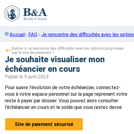
Skip
to
content
Accueil
FAQ
Je rencontre des difficultés avec les optio
Retour à Je rencontre des difficultés avec les options proposées
par le site de paiement ?
Je souhaite visualiser mon
échéancier en cours
Publié le
9 avril 2024
Pour suivre l’évolution de votre échéancier, connectez-
vous à votre espace personnel sur la page reprenant votre
reste à payer par dossier. Vous pouvez alors consulter
l’échéancier en cours et le solde que vous restez devoir.
Site de paiement sécurisé