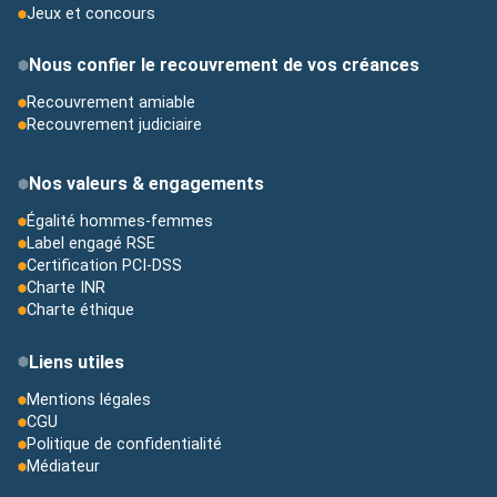
Jeux et concours
Nous confier le recouvrement de vos créances
Recouvrement amiable
Recouvrement judiciaire
Nos valeurs & engagements
Égalité hommes-femmes
Label engagé RSE
Certification PCI-DSS
Charte INR
Charte éthique
Liens utiles
Mentions légales
CGU
Politique de confidentialité
Médiateur