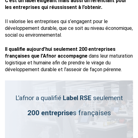
C’est un label exigeant mais aussi différenciant
pour
les entreprises qui réussissent à l’obtenir.
Il valorise les entreprises qui s’engagent pour le
développement durable, que ce soit au niveau économique,
social ou environnemental.
Il qualifie aujourd’hui seulement 200 entreprises
françaises
que l’Afnor accompagne
dans leur maturation
logistique et humaine afin de prendre le virage du
développement durable et l’asseoir de façon pérenne.
L’afnor a qualifié
Label RSE
seulement
200 entreprise
s françaises