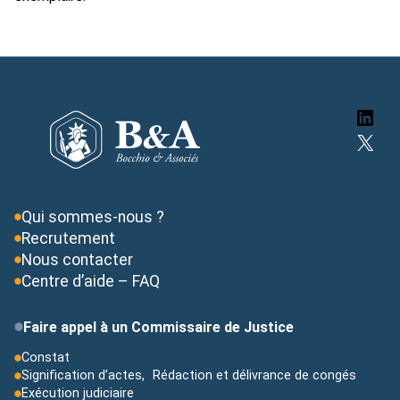
Lin
X
Qui sommes-nous ?
Recrutement
Nous contacter
Centre d’aide – FAQ
Faire appel à un Commissaire de Justice
Constat
Signification d’actes, Rédaction et délivrance de congés
Exécution judiciaire