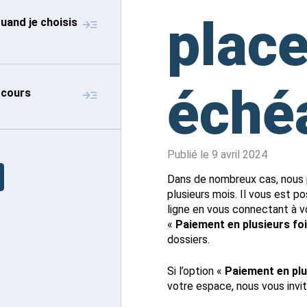
place
quand je choisis
éché
 cours
Publié le
9 avril 2024
Dans de nombreux cas, nous 
plusieurs mois. Il vous est p
ligne en vous connectant à v
«
Paiement en plusieurs fo
dossiers.
Si l’option «
Paiement en plu
votre espace, nous vous invi