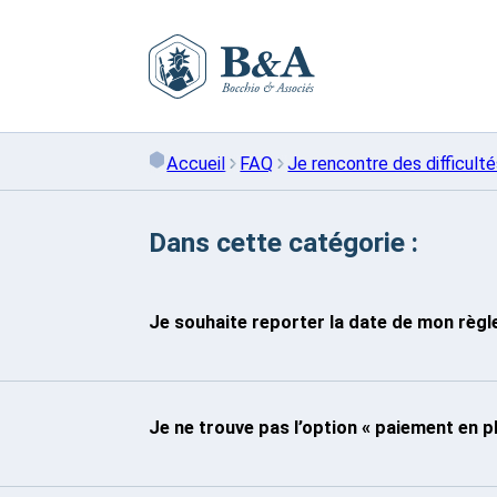
Skip
to
content
Accueil
FAQ
Je rencontre des difficult
Dans cette catégorie :
Je souhaite reporter la date de mon règ
Je ne trouve pas l’option « paiement en pl