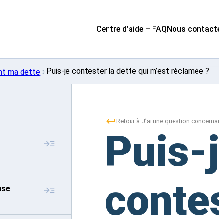
Centre d’aide – FAQ
Nous contact
Puis-je contester la dette qui m’est réclamée ?
ant ma dette
Retour à J’ai une question concerna
Puis-
contes
nse