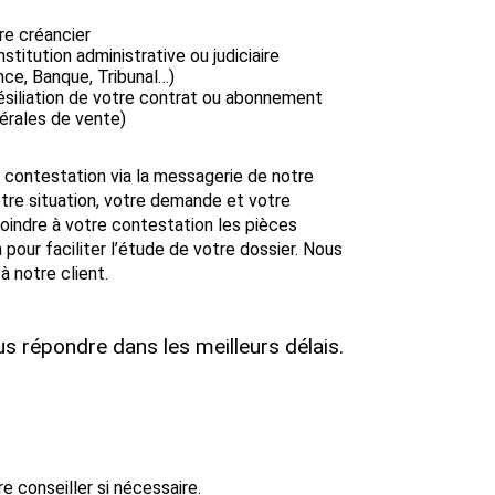
e créancier
titution administrative ou judiciaire
ce, Banque, Tribunal…)
résiliation de votre contrat ou abonnement
érales de vente)
contestation via la messagerie de notre
otre situation, votre demande et votre
joindre à votre contestation les pièces
 pour faciliter l’étude de votre dossier. Nous
à notre client.
 répondre dans les meilleurs délais.
 conseiller si nécessaire.