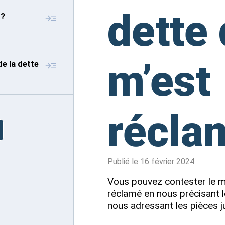
dette 
 ?
m’est
de la dette
récla
Publié le
16 février 2024
Vous pouvez contester le m
réclamé en nous précisant l
nous adressant les pièces j