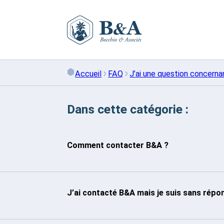
Skip
to
content
Accueil
FAQ
J’ai une question concern
Dans cette catégorie :
Comment contacter B&A ?
J’ai contacté B&A mais je suis sans répo