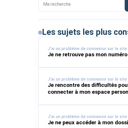
Ma recherche
Les sujets les plus con
J’ai un problème de connexion sur le site
Je ne retrouve pas mon numéro 
J’ai un problème de connexion sur le site
Je rencontre des difficultés po
connecter à mon espace person
J’ai un problème de connexion sur le site
Je ne peux accéder à mon dossi