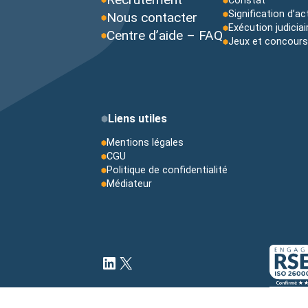
Constat
Signification d’a
Nous contacter
Exécution judiciai
Centre d’aide – FAQ
Jeux et concour
Liens utiles
Mentions légales
CGU
Politique de confidentialité
Médiateur
LinkedIn
X