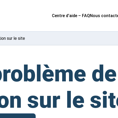
Centre d’aide – FAQ
Nous contact
on sur le site
 problème de
n sur le si