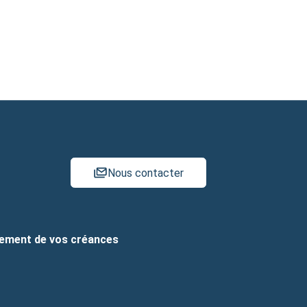
Nous contacter
rement de vos créances