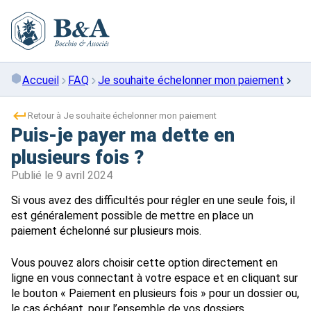
Skip
to
content
Accueil
FAQ
Je souhaite échelonner mon paiement
Retour à Je souhaite échelonner mon paiement
Puis-je payer ma dette en
plusieurs fois ?
Publié le
9 avril 2024
Si vous avez des difficultés pour régler en une seule fois, il
est généralement possible de mettre en place un
paiement échelonné sur plusieurs mois.
Vous pouvez alors choisir cette option directement en
ligne en vous connectant à votre espace et en cliquant sur
le bouton « Paiement en plusieurs fois » pour un dossier ou,
le cas échéant, pour l’ensemble de vos dossiers.